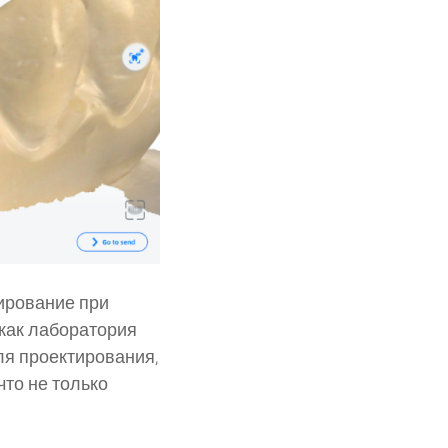
нирование при
 как лаборатория
я проектирования,
что не только