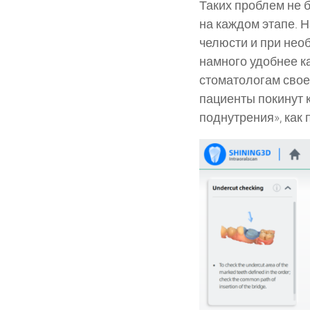
Таких проблем не 
на каждом этапе. 
челюсти и при нео
намного удобнее ка
стоматологам свое
пациенты покинут 
поднутрения», как 