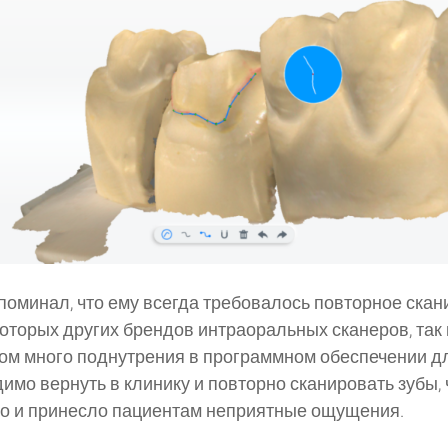
поминал, что ему всегда требовалось повторное ска
оторых других брендов интраоральных сканеров, так
м много поднутрения в программном обеспечении дл
имо вернуть в клинику и повторно сканировать зубы, 
но и принесло пациентам неприятные ощущения.