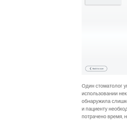
Один стоматолог у
использовании нек
обнаружила слишко
и пациенту необход
потрачено время, 