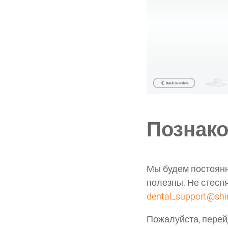
Познако
Мы будем постоянн
полезны. Не стесн
dental_support@sh
Пожалуйста, перей