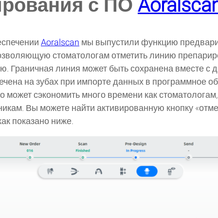
ирования с ПО
Aoralsca
еспечении
Aoralscan
мы выпустили функцию предвари
позволяющую стоматологам отметить линию препарир
ю. Граничная линия может быть сохранена вместе с д
ечена на зубах при импорте данных в программное о
о может сэкономить много времени как стоматологам, 
икам. Вы можете найти активированную кнопку «отм
ак показано ниже.