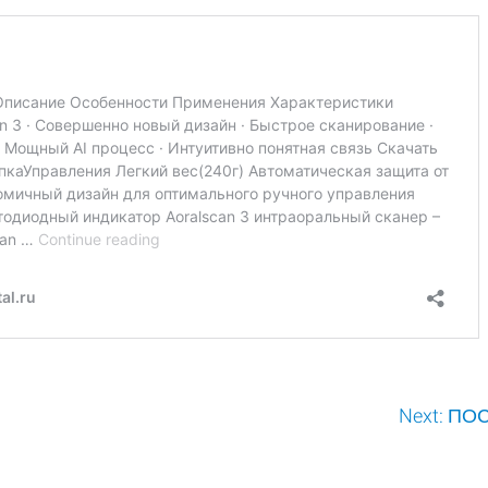
Next:
ПОС