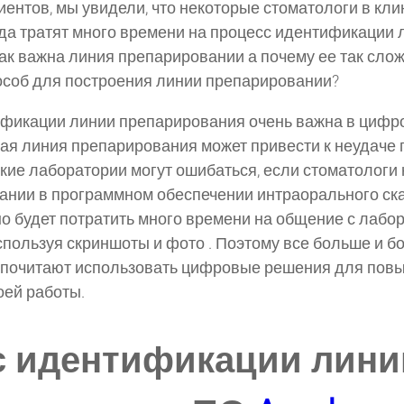
ентов, мы увидели, что некоторые стоматологи в клин
да тратят много времени на процесс идентификации 
ак важна линия препарировании а почему ее так сло
особ для построения линии препарировании?
ификации линии препарирования очень важна в цифр
ная линия препарирования может привести к неудаче
кие лаборатории могут ошибаться, если стоматологи 
нии в программном обеспечении интраорального ска
о будет потратить много времени на общение с лабо
пользуя скриншоты и фото . Поэтому все больше и б
дпочитают использовать цифровые решения для пов
ей работы.
с идентификации лини