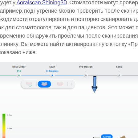
будет у
Aoralscan Shining3D
. Стоматологи могут прове
Например, поднутрение можно проверить после скани
бходимости отрегулировать и повторно сканировать д
к для стоматологов, так и для пациентов. Это может 
временно обнаружить проблемы после сканирования
клинику. Вы можете найти активированную кнопку «П
показано ниже.