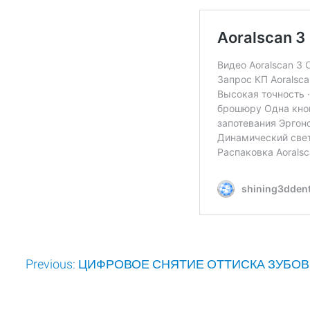
Post
Previous:
ЦИФРОВОЕ СНЯТИЕ ОТТИСКА ЗУБОВ
navigation