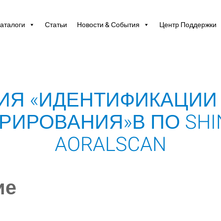
аталоги
Статьи
Новости & События
Центр Поддержки
ИЯ «ИДЕНТИФИКАЦИИ
РИРОВАНИЯ»В ПО SHIN
AORALSCAN
ие