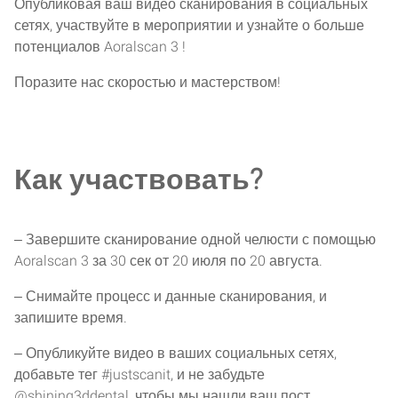
Опубликовая ваш видео сканирования в социальных
сетях, участвуйте в мероприятии и узнайте о больше
потенциалов Aoralscan 3 !
Поразите нас скоростью и мастерством!
Как участвовать?
‒ Завершите сканирование одной челюсти с помощью
Aoralscan 3 за 30 сек от 20 июля по 20 августа.
‒ Снимайте процесс и данные сканирования, и
запишите время.
‒ Опубликуйте видео в ваших социальных сетях,
добавьте тег #justscanit, и не забудьте
@shining3ddental, чтобы мы нашли ваш пост.