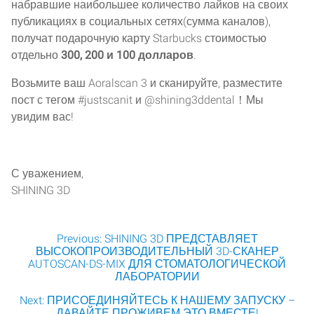
набравшие наибольшее количество лайков на своих
публикациях в социальных сетях(сумма каналов),
получат подарочную карту Starbucks стоимостью
отдельно
300, 200 и 100 долларов
.
Возьмите ваш Aoralscan 3 и сканируйте, разместите
пост с тегом #justscanit и @shining3ddental！Мы
увидим вас!
С уважением,
SHINING 3D
Post
Previous:
SHINING 3D ПРЕДСТАВЛЯЕТ
ВЫСОКОПРОИЗВОДИТЕЛЬНЫЙ 3D-СКАНЕР
AUTOSCAN-DS-MIX ДЛЯ СТОМАТОЛОГИЧЕСКОЙ
navigation
ЛАБОРАТОРИИ
Next:
ПРИСОЕДИНЯЙТЕСЬ К НАШЕМУ ЗАПУСКУ –
ДАВАЙТЕ ПРОЖИВЕМ ЭТО ВМЕСТЕ!