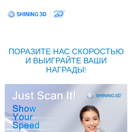
Skip
to
content
ПОРАЗИТЕ НАС СКОРОСТЬЮ
И ВЫИГРАЙТЕ ВАШИ
НАГРАДЫ!