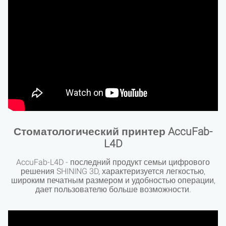
Стоматологический принтер AccuFab-
L4D
AccuFab-L4D - последний продукт семьи цифрового
решения SHINING 3D, характеризуется легкостью,
широким печатным размером и удобностью операции,
дает пользователю больше возможности.