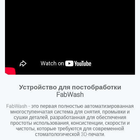
Устройство для постобработки
FabWash
FabWash - это первая полностью автоматизированная
многоступенчатая система для снятия, промывки и
сушки деталей, разработанная для обеспечения
простоты использования, консистенции, скорости и
чистоты, которые требуются для современной
стоматологической 3D-печати.