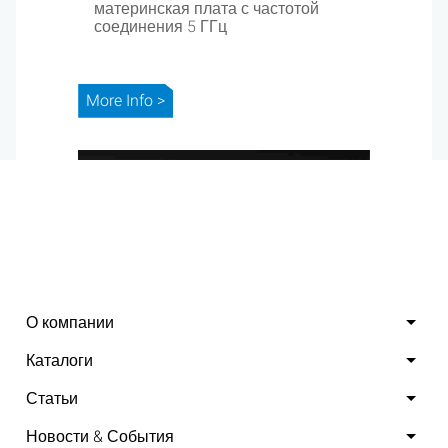
материнская плата с частотой
соединения 5 ГГц
More Info >
О компании
Каталоги
Статьи
Новости & События
FabWash